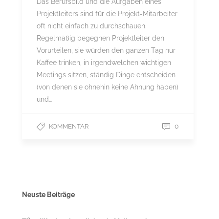
Das Berufsbild und die Aufgaben eines
Projektleiters sind für die Projekt-Mitarbeiter
oft nicht einfach zu durchschauen.
Regelmäßig begegnen Projektleiter den
Vorurteilen, sie würden den ganzen Tag nur
Kaffee trinken, in irgendwelchen wichtigen
Meetings sitzen, ständig Dinge entscheiden
(von denen sie ohnehin keine Ahnung haben)
und…
0
KOMMENTAR
Neuste Beiträge