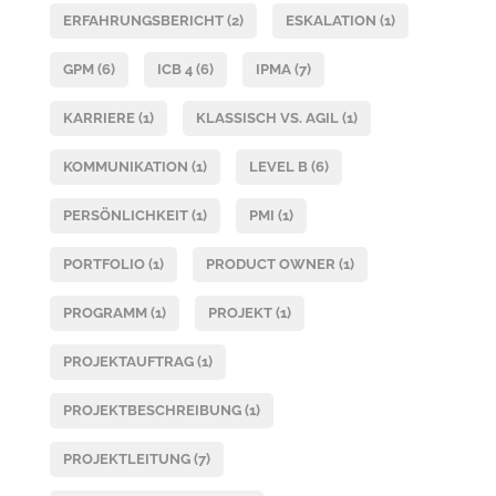
ERFAHRUNGSBERICHT
(2)
ESKALATION
(1)
GPM
(6)
ICB 4
(6)
IPMA
(7)
KARRIERE
(1)
KLASSISCH VS. AGIL
(1)
KOMMUNIKATION
(1)
LEVEL B
(6)
PERSÖNLICHKEIT
(1)
PMI
(1)
PORTFOLIO
(1)
PRODUCT OWNER
(1)
PROGRAMM
(1)
PROJEKT
(1)
PROJEKTAUFTRAG
(1)
PROJEKTBESCHREIBUNG
(1)
PROJEKTLEITUNG
(7)