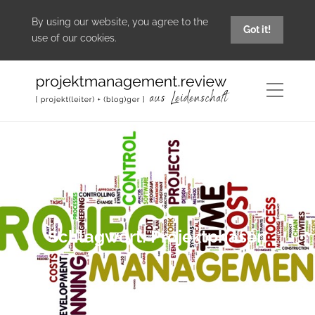
By using our website, you agree to the
Got it!
use of our cookies.
Schlagwort:
Projektphasen