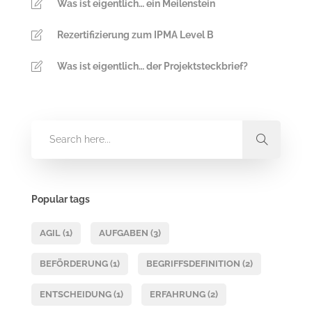
Was ist eigentlich… ein Meilenstein
Rezertifizierung zum IPMA Level B
Was ist eigentlich… der Projektsteckbrief?
Popular tags
AGIL
(1)
AUFGABEN
(3)
BEFÖRDERUNG
(1)
BEGRIFFSDEFINITION
(2)
ENTSCHEIDUNG
(1)
ERFAHRUNG
(2)