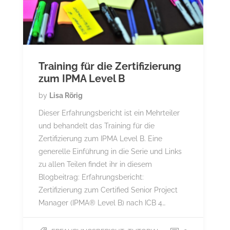
Training für die Zertifizierung
zum IPMA Level B
by
Lisa Rörig
Dieser Erfahrungsbericht ist ein Mehrteiler
und behandelt das Training für die
Zertifizierung zum IPMA Level B. Eine
generelle Einführung in die Serie und Links
zu allen Teilen findet ihr in diesem
Blogbeitrag: Erfahrungsbericht:
Zertifizierung zum Certified Senior Project
Manager (IPMA® Level B) nach ICB 4…