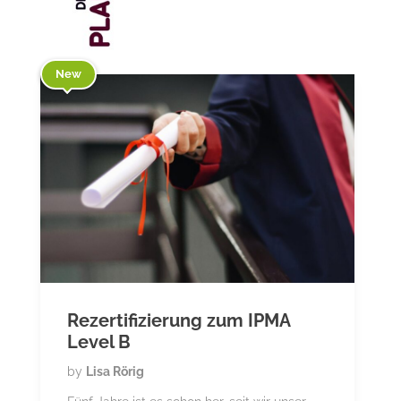
New
Rezertifizierung zum IPMA
Level B
by
Lisa Rörig