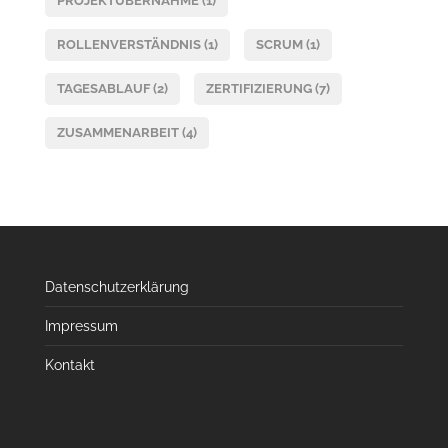
PROJEKTÜBERNAHME
(1)
ROLLENVERSTÄNDNIS
(1)
SCRUM
(1)
TAGESABLAUF
(2)
ZERTIFIZIERUNG
(7)
ZUSAMMENARBEIT
(4)
Datenschutzerklärung
Impressum
Kontakt