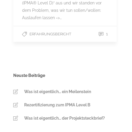
(IPMA® Level D)“ aus und wir standen vor
dem Problem, was wir tun sollen/wollen:
Auslaufen lassen =>…
1
ERFAHRUNGSBERICHT
Neuste Beiträge
Was ist eigentlich… ein Meilenstein
Rezertifizierung zum IPMA Level B
Was ist eigentlich… der Projektsteckbrief?