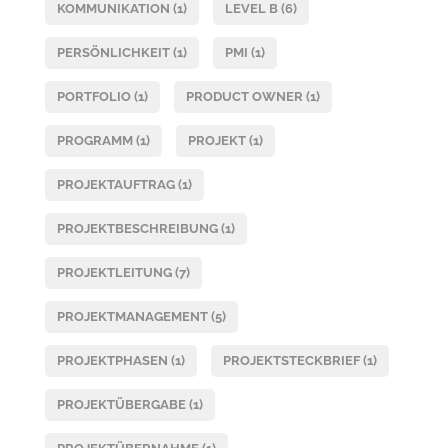
KOMMUNIKATION
(1)
LEVEL B
(6)
PERSÖNLICHKEIT
(1)
PMI
(1)
PORTFOLIO
(1)
PRODUCT OWNER
(1)
PROGRAMM
(1)
PROJEKT
(1)
PROJEKTAUFTRAG
(1)
PROJEKTBESCHREIBUNG
(1)
PROJEKTLEITUNG
(7)
PROJEKTMANAGEMENT
(5)
PROJEKTPHASEN
(1)
PROJEKTSTECKBRIEF
(1)
PROJEKTÜBERGABE
(1)