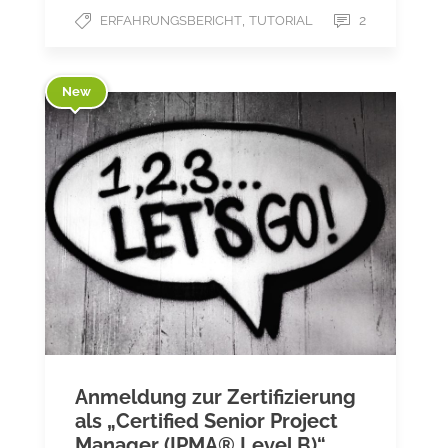
,
2
ERFAHRUNGSBERICHT
TUTORIAL
New
Anmeldung zur Zertifizierung
als „Certified Senior Project
Manager (IPMA® Level B)“