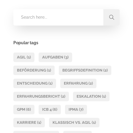
Popular tags
AGIL
(1)
AUFGABEN
(3)
BEFÖRDERUNG
(1)
BEGRIFFSDEFINITION
(2)
ENTSCHEIDUNG
(1)
ERFAHRUNG
(2)
ERFAHRUNGSBERICHT
(2)
ESKALATION
(1)
GPM
(6)
ICB 4
(6)
IPMA
(7)
KARRIERE
(1)
KLASSISCH VS. AGIL
(1)