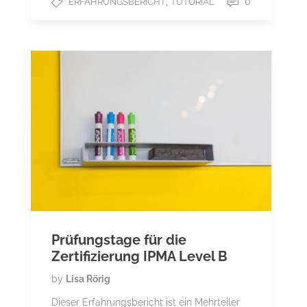
,
0
ERFAHRUNGSBERICHT
TUTORIAL
Prüfungstage für die
Zertifizierung IPMA Level B
by
Lisa Rörig
Dieser Erfahrungsbericht ist ein Mehrteiler