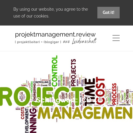
By using our website, you agree to the
Got it!
use of our cookies.
Schlagwort:
ICB 4