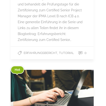
und behandelt die Prüfungstage für die
Zertifizierung zum Certified Senior Project
Manager der IPMA Level B nach ICB 4.0.
Eine generelle Einführung in die Serie und
Links zu allen Teilen findet ihr in diesem
Blogbeitrag: Erfahrungsbericht:
Zertifizierung zum Certified Senior…
,
0
ERFAHRUNGSBERICHT
TUTORIAL
Hot